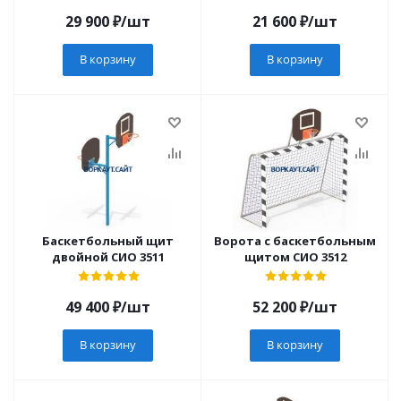
29 900
₽
/шт
21 600
₽
/шт
В корзину
В корзину
Баскетбольный щит
Ворота с баскетбольным
двойной СИО 3511
щитом СИО 3512
49 400
₽
/шт
52 200
₽
/шт
В корзину
В корзину