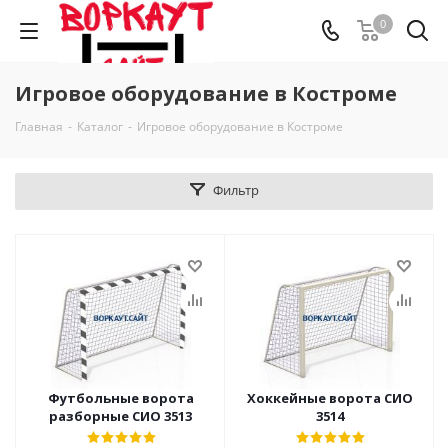
0
Игровое оборудование в Костроме
Главная
-
Каталог
-
Игровое оборудование в Костроме
Фильтр
Футбольные ворота
Хоккейные ворота СИО
разборные СИО 3513
3514