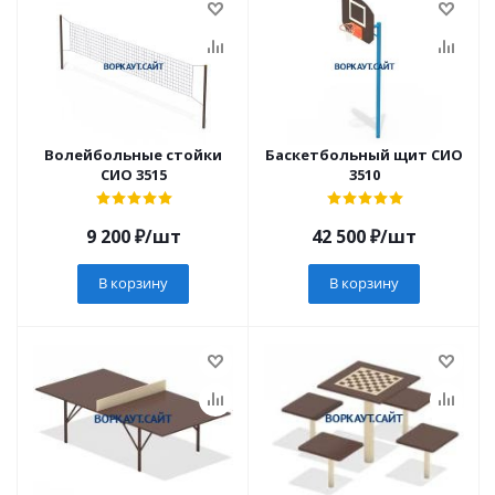
Волейбольные стойки
Баскетбольный щит СИО
СИО 3515
3510
9 200
₽
/шт
42 500
₽
/шт
В корзину
В корзину